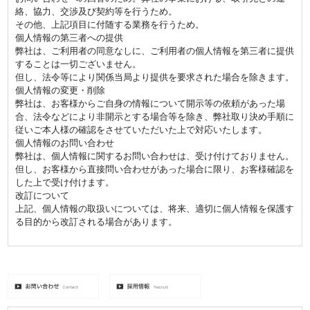
絡、協力、交渉及び契約等を行うため。
その他、上記項目に付随する業務を行うため。
個人情報の第三者への提供
弊社は、ご利用者の同意なしに、ご利用者の個人情報を第三者に提供
することは一切ございません。
但し、法令等により関係当局より提供を要求された場合を除きます。
個人情報の変更・削除
弊社は、お客様からご自身の情報について開示等の依頼があった場
合、法令などにより非開示とする場合等を除き、弊社取り決め手順に
従いご本人様の確認をさせていただいた上で対応いたします。
個人情報のお問い合わせ
弊社は、個人情報に関するお問い合わせは、受け付けておりません。
但し、お客様から直接問い合わせがあった場合に限り、お客様確認を
した上で受け付けます。
改訂について
上記、個人情報の取扱いについては、将来、適切に個人情報を保護す
る目的から改訂される場合があります。