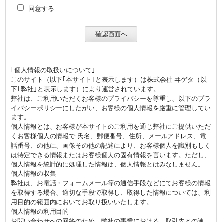
同意する
｢個人情報の取扱いについて｣
このサイト（以下｢本サイト｣と表示します）は株式会社 ヰゲタ（以
下｢弊社｣と表示します）により運営されています。
弊社は、ご利用いただくお客様のプライバシーを尊重し、以下のプラ
イバシーポリシーにしたがい、お客様の個人情報を厳重に管理してい
ます。
個人情報とは、お客様が本サイトのご利用を通じ弊社にご提供いただ
くお客様個人の情報で 氏名、郵便番号、住所、メールアドレス、電
話番号、の他に、画像その他の記述により、お客様個人を識別もしく
は特定できる情報またはお客様個人の固有情報を言います。ただし、
個人情報を統計的に処理した情報は、個人情報とはみなしません。
個人情報の収集
弊社は、お電話・フォームメール等の通信手段などにてお客様の情報
を取得する場合、適切な手段で取得し、取得した情報については、利
用目的の範囲内においてお取り扱いいたします。
個人情報の利用目的
お問い合わせへの回答のため。弊社の事業における、取引先との連