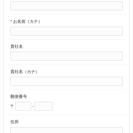
*
お名前（カナ）
貴社名
貴社名（カナ）
郵便番号
〒
-
住所