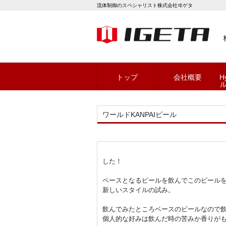
流体制御のスペシャリスト株式会社ヰゲタ
トップ
会社概要
H
ワールドKANPAIビール
した！
ベースとなるビールを飲んでこのビール
新しいスタイルの試み。
飲んでみたところベースのビールなので
個人的な好みは飲んだ時の苦みか香りが