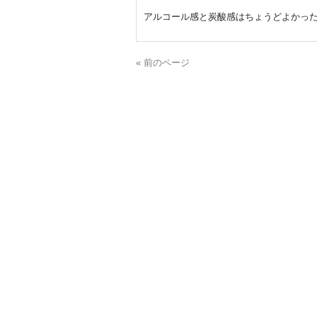
アルコール感と炭酸感はちょうどよかっ
« 前のページ